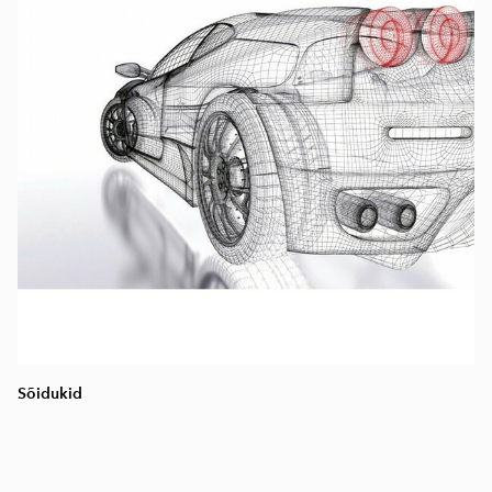
Sõidukid