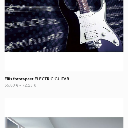
Fliis fototapeet ELECTRIC GUITAR
55,80 €
–
72,23 €