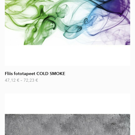
Fliis fototapeet COLD SMOKE
47,12 €
–
72,23 €