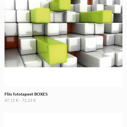
Fliis fototapeet BOXES
47,12 €
–
72,23 €