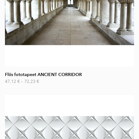
Fliis fototapeet ANCIENT CORRIDOR
47,12 €
–
72,23 €