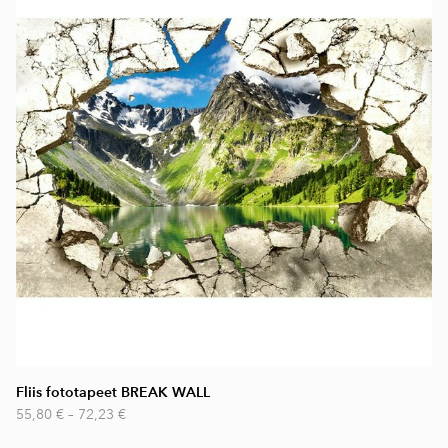
Fliis fototapeet BREAK WALL
55,80 €
–
72,23 €