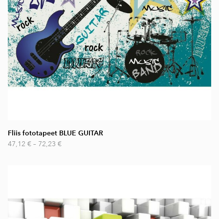
Fliis fototapeet BLUE GUITAR
47,12 €
–
72,23 €