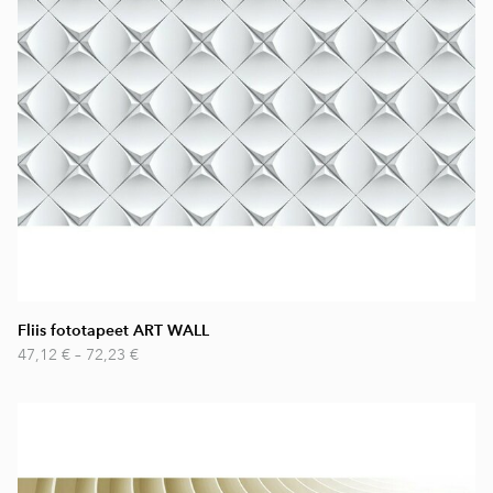
Fliis fototapeet ART WALL
47,12 €
–
72,23 €