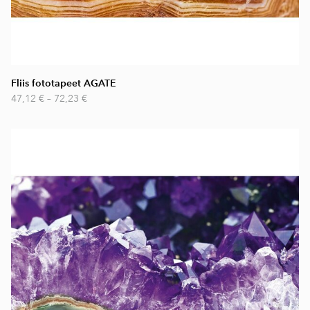
Fliis fototapeet AGATE
47,12 €
–
72,23 €