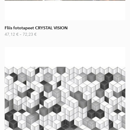
Fliis fototapeet CRYSTAL VISION
47,12 €
–
72,23 €