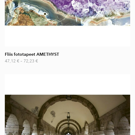
Fliis fototapeet AMETHYST
47,12 €
–
72,23 €