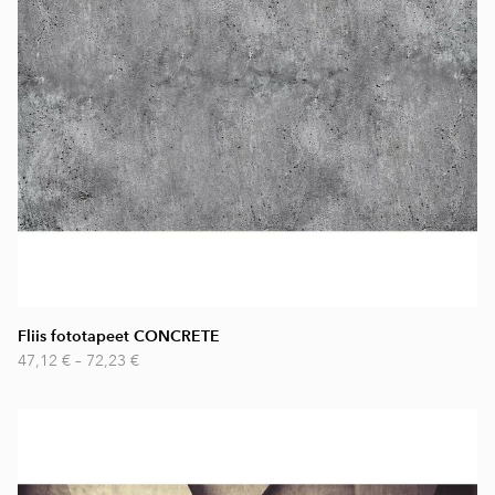
Fliis fototapeet CONCRETE
47,12 €
–
72,23 €