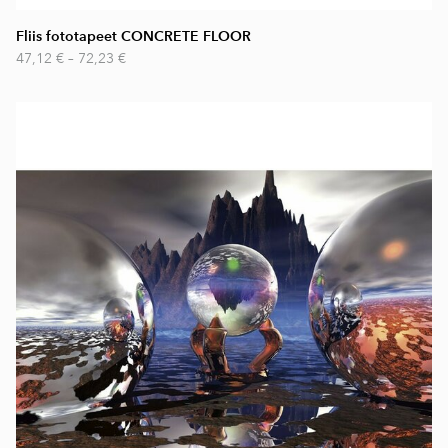
Fliis fototapeet CONCRETE FLOOR
47,12 €
–
72,23 €