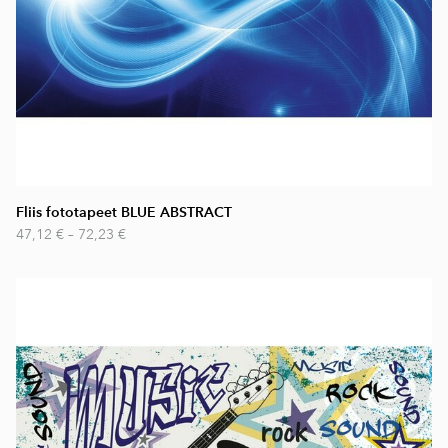
Fliis fototapeet BLUE ABSTRACT
47,12 €
–
72,23 €