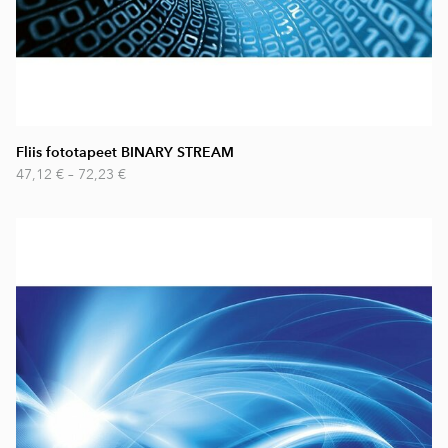
Fliis fototapeet BINARY STREAM
47,12 €
–
72,23 €