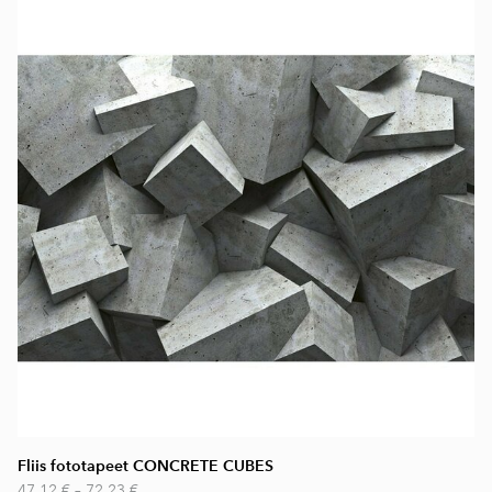
Fliis fototapeet CONCRETE CUBES
47,12 €
–
72,23 €