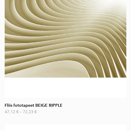
Fliis fototapeet BEIGE RIPPLE
47,12 €
–
72,23 €