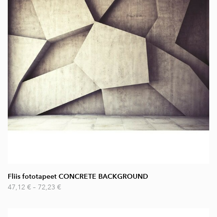
Fliis fototapeet CONCRETE BACKGROUND
47,12 €
–
72,23 €