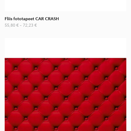
Fliis fototapeet CAR CRASH
55,80 €
–
72,23 €