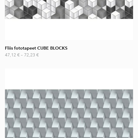
Fliis fototapeet CUBE BLOCKS
47,12 €
–
72,23 €