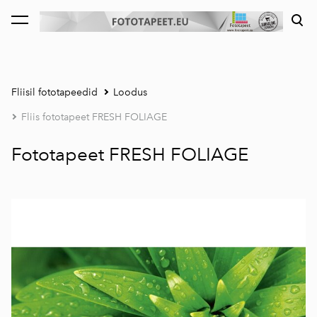
lisati ostukorvi.
Vaata ostukorvi
Fliisil fototapeedid
Loodus
Fliis fototapeet FRESH FOLIAGE
Fototapeet FRESH FOLIAGE