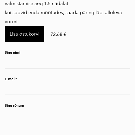
valmistamise aeg 1,5 nädalat
kui soovid enda mõõtudes, saada päring läbi alloleva
vormi
Lisa ostukorvi
72,68 €
Sinu nimi
E-mail
Sinu sõnum