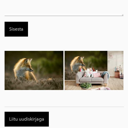
Liitu uudiskirjaga