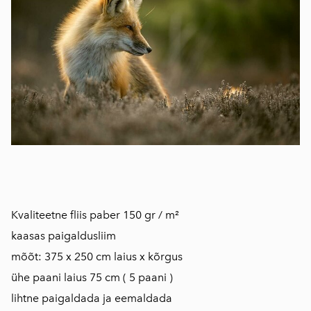
Kvaliteetne fliis paber 150 gr / m²
kaasas paigaldusliim
mõõt: 375 x 250 cm laius x kõrgus
ühe paani laius 75 cm ( 5 paani )
lihtne paigaldada ja eemaldada