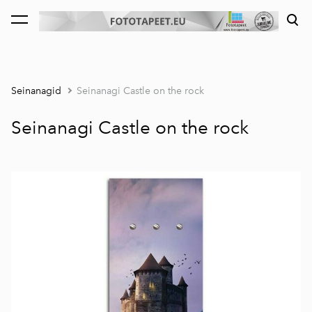
lisati ostukorvi.
Vaata ostukorvi
Seinanagid
Seinanagi Castle on the rock
Seinanagi Castle on the rock