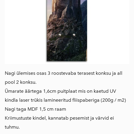
Nagi ülemises osas 3 roostevaba terasest konksu ja all
pool 2 konksu.
Ümarate äärtega 1,6cm puitplaat mis on kaetud UV
kindla laser trükis lamineeritud fliispaberiga (200g / m2)
Nagi taga MDF 1,5 cm raam
Kriimustuste kindel, kannatab pesemist ja värvid ei
tuhmu.