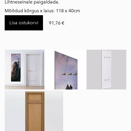
Lihtneseinale paigaldada.
Mõõdud kõrgus x laius: 118 x 40cm
Lisa ostukorvi
91,76 €