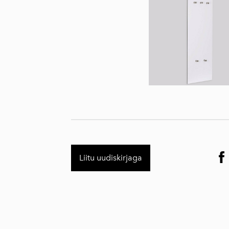
Liitu uudiskirjaga