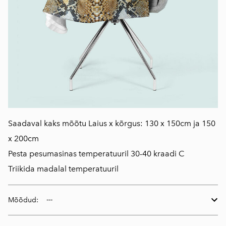
Saadaval kaks mõõtu Laius x kõrgus: 130 x 150cm ja 150
x 200cm
Pesta pesumasinas temperatuuril 30-40 kraadi C
Triikida madalal temperatuuril
Mõõdud: