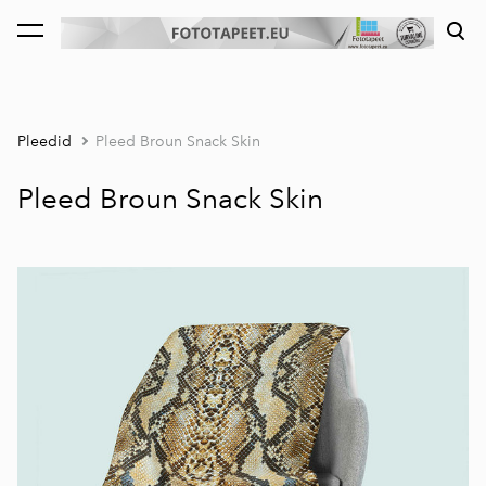
lisati ostukorvi.
Vaata ostukorvi
Pleedid
Pleed Broun Snack Skin
Pleed Broun Snack Skin