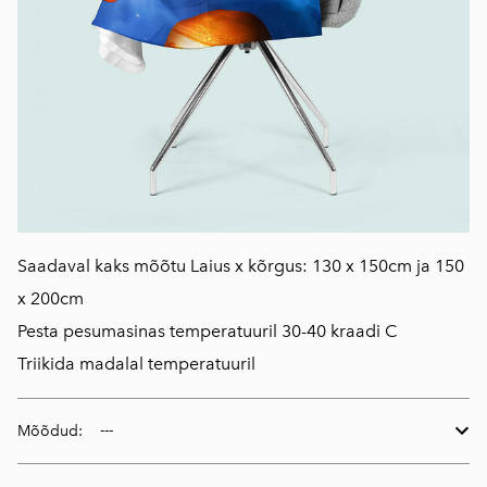
Saadaval kaks mõõtu Laius x kõrgus: 130 x 150cm ja 150
x 200cm
Pesta pesumasinas temperatuuril 30-40 kraadi C
Triikida madalal temperatuuril
Mõõdud: