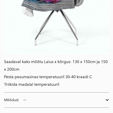
Saadaval kaks mõõtu Laius x kõrgus: 130 x 150cm ja 150
x 200cm
Pesta pesumasinas temperatuuril 30-40 kraadi C
Triikida madalal temperatuuril
Mõõdud: