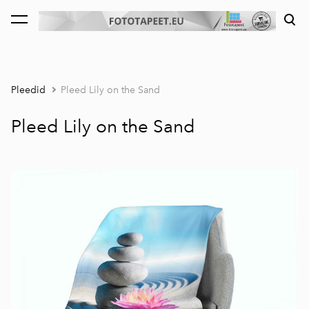
lisati ostukorvi.
Vaata ostukorvi
Pleedid
Pleed Lily on the Sand
Pleed Lily on the Sand