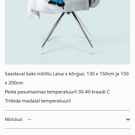
Saadaval kaks mõõtu Laius x kõrgus: 130 x 150cm ja 150
x 200cm
Pesta pesumasinas temperatuuril 30-40 kraadi C
Triikida madalal temperatuuril
Mõõdud: