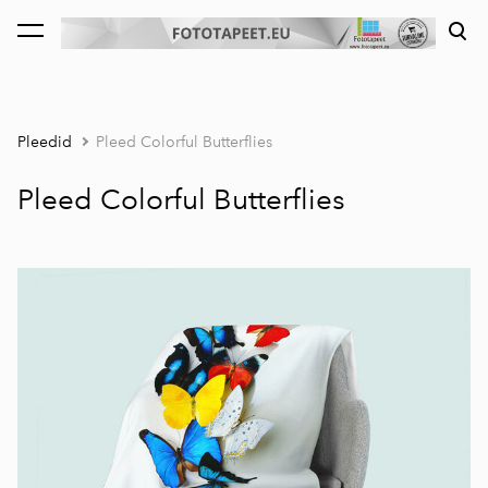
lisati ostukorvi.
Vaata ostukorvi
Pleedid
Pleed Colorful Butterflies
Pleed Colorful Butterflies