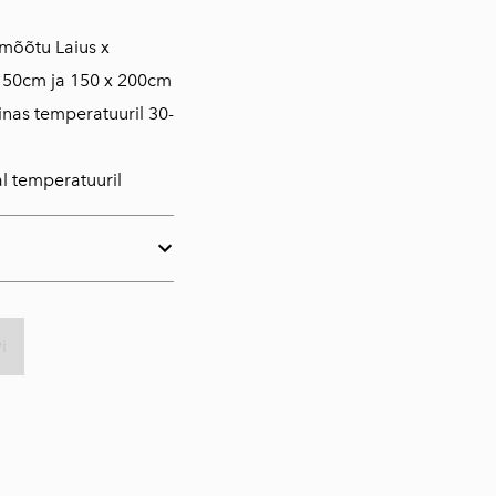
mõõtu Laius x
150cm ja 150 x 200cm
nas temperatuuril 30-
al temperatuuril
i