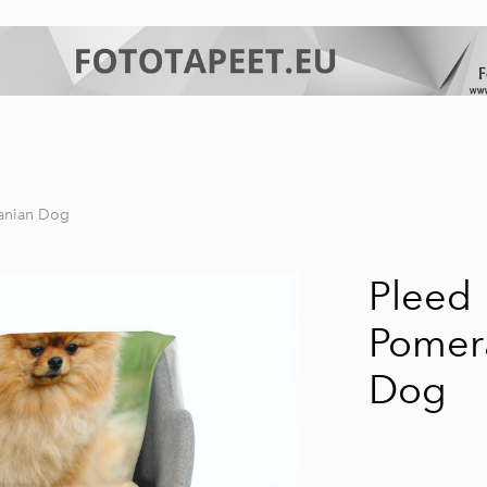
anian Dog
Pleed
Pomer
Dog