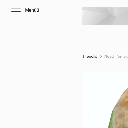
Menüü
Pleedid
Pleed Pomer