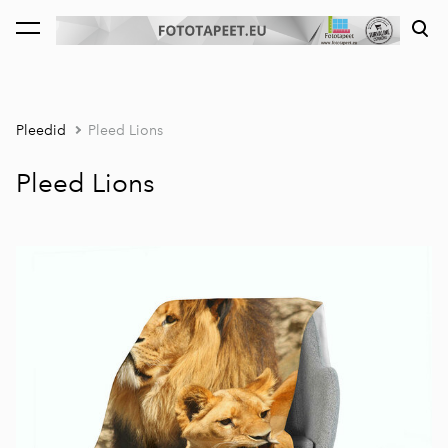
lisati ostukorvi.
Vaata ostukorvi
Pleedid
Pleed Lions
Pleed Lions