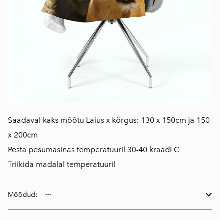
Saadaval kaks mõõtu Laius x kõrgus: 130 x 150cm ja 150
x 200cm
Pesta pesumasinas temperatuuril 30-40 kraadi C
Triikida madalal temperatuuril
Mõõdud: